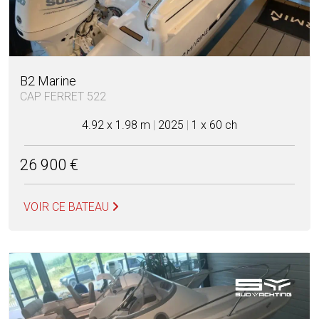
B2 Marine
CAP FERRET 522
4.92 x 1.98 m
|
2025
|
1 x 60 ch
26 900 €
VOIR CE BATEAU