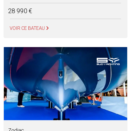
28 990 €
VOIR CE BATEAU
Zodiac