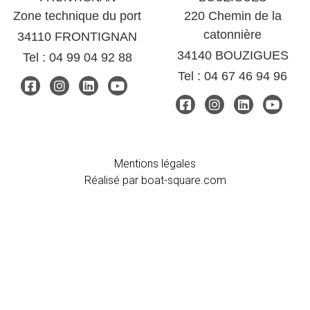
Zone technique du port
220 Chemin de la
catonnière
34110 FRONTIGNAN
34140 BOUZIGUES
Tel : 04 99 04 92 88
Tel : 04 67 46 94 96
Mentions légales
Réalisé par
boat-square.com