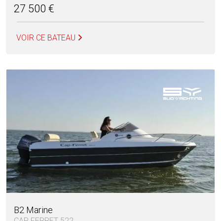
27 500 €
VOIR CE BATEAU
B2 Marine
CAP FERRET 522